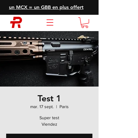
un MCX = un GBB en plus offert
Test 1
mar. 17 sept.
  |  
Paris
Super test
Viendez