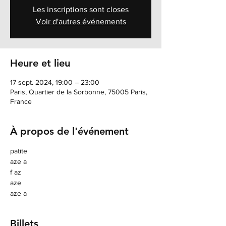
Les inscriptions sont closes
Voir d'autres événements
Heure et lieu
17 sept. 2024, 19:00 – 23:00
Paris, Quartier de la Sorbonne, 75005 Paris,
France
À propos de l'événement
patite
aze a
f az
aze 
aze a
Billets