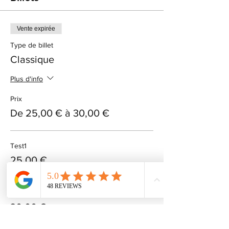
Vente expirée
Type de billet
Classique
Plus d'info
Prix
De 25,00 € à 30,00 €
Test1
25,00 €
Test2
30,00 €