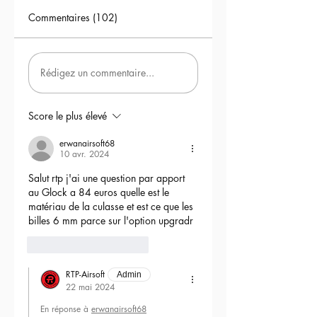
Commentaires (102)
Rédigez un commentaire...
Score le plus élevé
erwanairsoft68
10 avr. 2024
Salut rtp j'ai une question par apport 
au Glock a 84 euros quelle est le 
matériau de la culasse et est ce que les 
billes 6 mm parce sur l'option upgradr
6
Répondre
RTP-Airsoft
Admin
22 mai 2024
En réponse à
erwanairsoft68