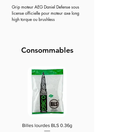
Grip moteur AEG Daniel Defense sous
license officielle pour moteur axe long
high torque ou brushless
Consommables
Billes lourdes BLS 0.36g
Traçantes Billes Bio BLS