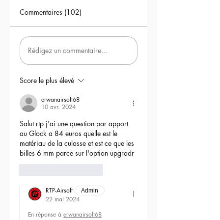
Commentaires (102)
Rédigez un commentaire...
Score le plus élevé
erwanairsoft68
10 avr. 2024
Salut rtp j'ai une question par apport 
au Glock a 84 euros quelle est le 
matériau de la culasse et est ce que les 
billes 6 mm parce sur l'option upgradr
6
Répondre
RTP-Airsoft
Admin
22 mai 2024
En réponse à
erwanairsoft68