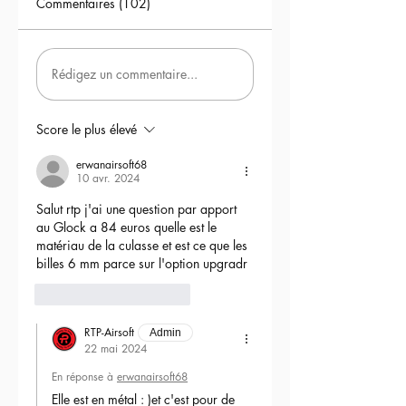
Commentaires (102)
Rédigez un commentaire...
Score le plus élevé
erwanairsoft68
10 avr. 2024
Salut rtp j'ai une question par apport 
au Glock a 84 euros quelle est le 
matériau de la culasse et est ce que les 
billes 6 mm parce sur l'option upgradr
6
Répondre
RTP-Airsoft
Admin
22 mai 2024
En réponse à
erwanairsoft68
Elle est en métal : )et c'est pour de 