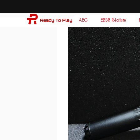
AEG
EBBR Réaliste