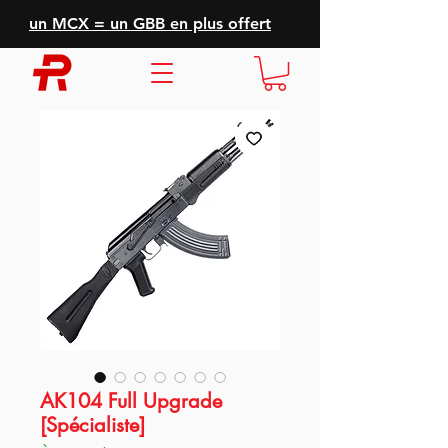
un MCX = un GBB en plus offert
AK104 Full Upgrade
[Spécialiste]