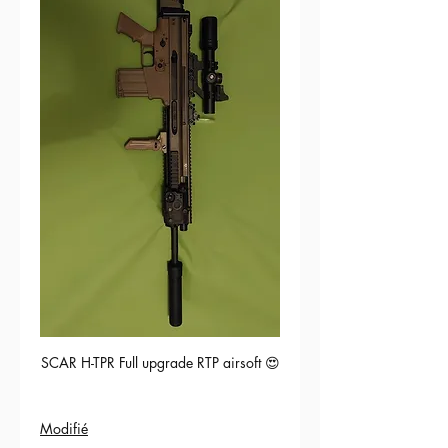
SCAR H-TPR Full upgrade RTP airsoft 😍
Modifié