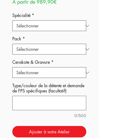
Prix
À partir de
989,90€
promotionnel
Spécialité
*
Pack
*
Cerakote & Gravure
*
Type/couleur de la détente et demande
de FPS spécifiques (facultatif)
0/500
Ajouter à votre Atelier