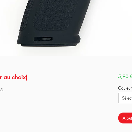
r au choix)
5,90 
Couleur
A5.
Sélec
Ajout