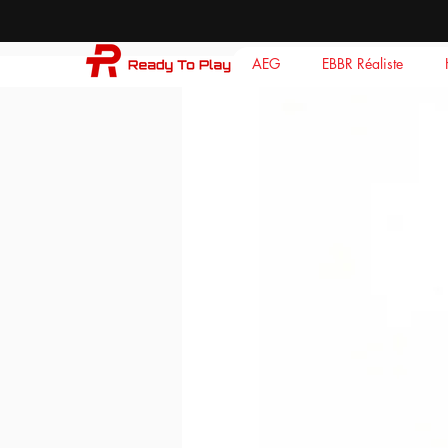
AEG
EBBR Réaliste