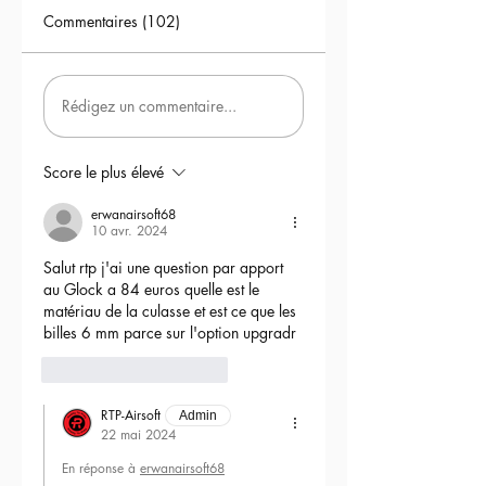
Commentaires (102)
Rédigez un commentaire...
Score le plus élevé
erwanairsoft68
10 avr. 2024
Salut rtp j'ai une question par apport 
au Glock a 84 euros quelle est le 
matériau de la culasse et est ce que les 
billes 6 mm parce sur l'option upgradr
6
Répondre
RTP-Airsoft
Admin
22 mai 2024
En réponse à
erwanairsoft68