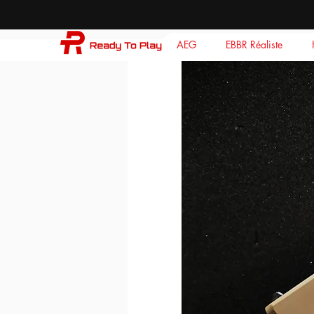
AEG
EBBR Réaliste