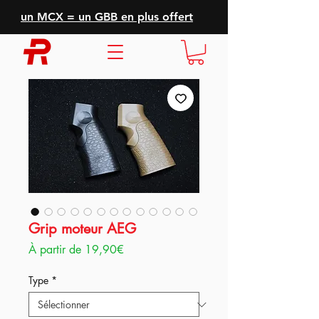
un MCX = un GBB en plus offert
Grip moteur AEG
Prix
À partir de
19,90€
promotionnel
Type
*