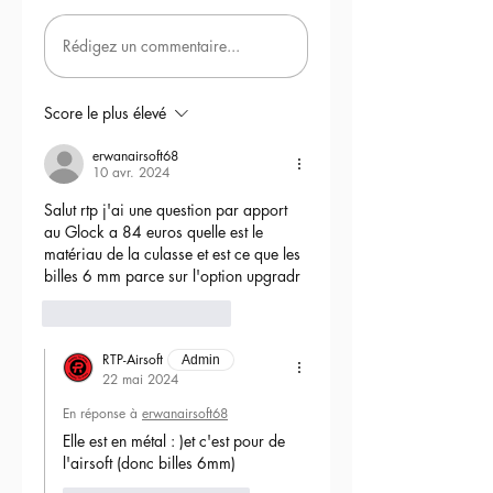
Rédigez un commentaire...
Score le plus élevé
erwanairsoft68
10 avr. 2024
Salut rtp j'ai une question par apport 
au Glock a 84 euros quelle est le 
matériau de la culasse et est ce que les 
billes 6 mm parce sur l'option upgradr
6
Répondre
RTP-Airsoft
Admin
22 mai 2024
En réponse à
erwanairsoft68
Elle est en métal : )et c'est pour de 
l'airsoft (donc billes 6mm) 