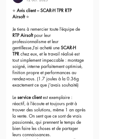
⭐ 
Avis client – SCAR-H TPR RTP 
Airsoft
 ⭐
Je tiens à remercier toute l’équipe de 
RTP Airsoft
 pour leur 
professionnalisme et leur 
gentillesse.J’ai acheté une 
SCAR-H 
TPR
 chez eux, et le travail réalisé est 
tout simplement impeccable : montage 
soigné, interne parfaitement optimisé, 
finition propre et performances au 
rendez-vous. (1.7 joules à la 0.36g 
exactement ce que j'avais souhaité)
Le 
service client
 est exemplaire : 
réactif, à l’écoute et toujours prêt à 
trouver des solutions, même 1 an après 
la vente. On sent que ce sont de vrais 
passionnés, qui prennent le temps de 
bien faire les choses et de partager 
leurs connaissances.