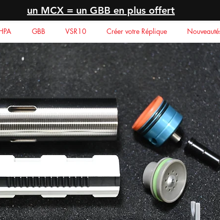
un MCX = un GBB en plus offert
HPA
GBB
VSR10
Créer votre Réplique
Nouveauté