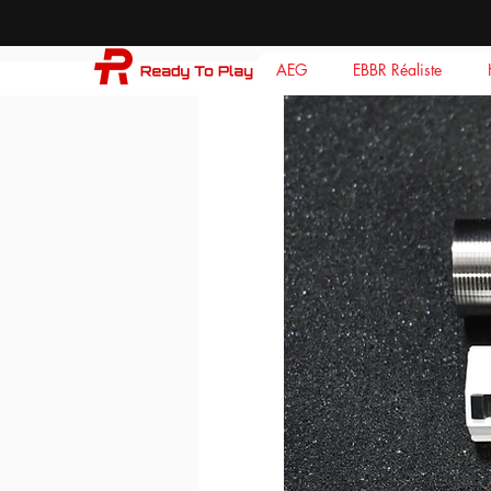
AEG
EBBR Réaliste