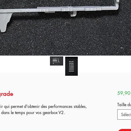
pgrade
59,90
Taille d
ir qui permet d'obtenir des performances stables,
er dans le temps pour vos gearbox V2.
Sélec