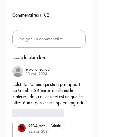
Commentaires (102)
Rédigez un commentaire...
Score le plus élevé
erwanairsoft68
10 avr. 2024
Salut rtp j'ai une question par apport 
au Glock a 84 euros quelle est le 
matériau de la culasse et est ce que les 
billes 6 mm parce sur l'option upgradr
6
Répondre
RTP-Airsoft
Admin
22 mai 2024