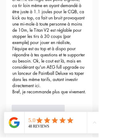
ca tir loin même en ayant demandé à 
être juste à 1.1 joules pour le CQB, ca 
kick au top, ca fait un bruit provoquant 
une mi-mole à toute personne à moins 
de 10m, le Titan V2 est réglable pour 
stopper les tirs à 30 coups (par 
exemple) pour jouer en réaliste, 
l'équipe est au top et à dispo pour 
répondre à tes questions et te supporter 
au besoin. Ok, le cout est là, mais en 
considérant qu'un AEG full upgrade ou 
un lanceur de Paintball Deluxe va taper 
dans les même tarifs, autant investir 
directement ici.
Bref, je recommande plus que vivement.
3
Répondre
maxime gry
04 mai 2024