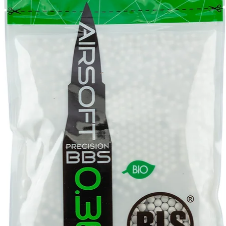
re et la mallette) sont en option.