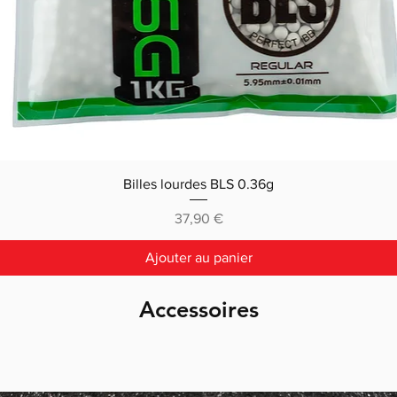
Billes lourdes BLS 0.36g
Prix
37,90 €
Ajouter au panier
Accessoires