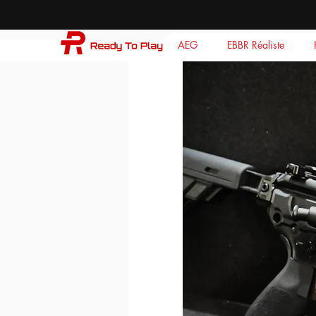
AEG
EBBR Réaliste