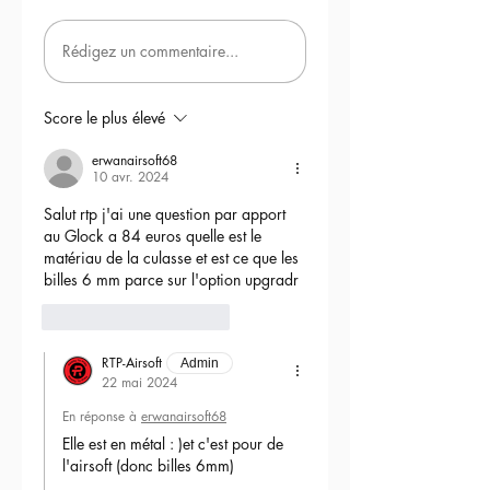
Rédigez un commentaire...
Score le plus élevé
erwanairsoft68
10 avr. 2024
Salut rtp j'ai une question par apport 
au Glock a 84 euros quelle est le 
matériau de la culasse et est ce que les 
billes 6 mm parce sur l'option upgradr
6
Répondre
RTP-Airsoft
Admin
22 mai 2024
En réponse à
erwanairsoft68
Elle est en métal : )et c'est pour de 
l'airsoft (donc billes 6mm) 