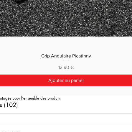
Grip Angulaire Picatinny
Prix
12,90 €
Ajouter au panier
artagés pour l'ensemble des produits
s (102)