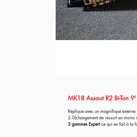
MK18 Assaut R2 Bi-Ton 9' 
Réplique avec un magnifique externe
2.0(changement de ressort en moins
3
gammes Expert
ce qui en fait à la f
contraire continuer dans meilleurs con