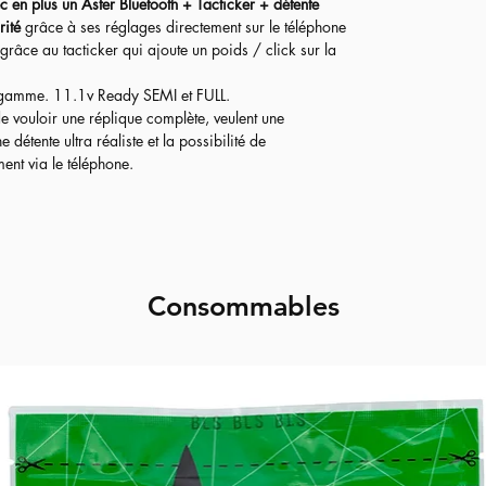
c en plus un Aster Bluetooth + Tacticker + détente
rité
grâce à ses réglages directement sur le téléphone
 grâce au tacticker qui ajoute un poids / click sur la
 gamme. 11.1v Ready SEMI et FULL.
de vouloir une réplique complète, veulent une
étente ultra réaliste et la possibilité de
nt via le téléphone.​
Consommables