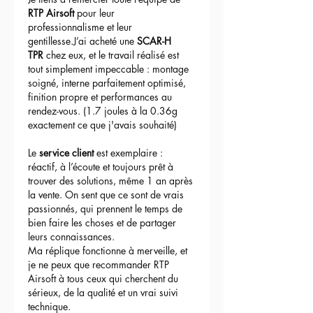
RTP Airsoft
 pour leur 
professionnalisme et leur 
gentillesse.J’ai acheté une 
SCAR-H 
TPR
 chez eux, et le travail réalisé est 
tout simplement impeccable : montage 
soigné, interne parfaitement optimisé, 
finition propre et performances au 
rendez-vous. (1.7 joules à la 0.36g 
exactement ce que j'avais souhaité)
Le 
service client
 est exemplaire : 
réactif, à l’écoute et toujours prêt à 
trouver des solutions, même 1 an après 
la vente. On sent que ce sont de vrais 
passionnés, qui prennent le temps de 
bien faire les choses et de partager 
leurs connaissances.
Ma réplique fonctionne à merveille, et 
je ne peux que recommander RTP 
Airsoft à tous ceux qui cherchent du 
sérieux, de la qualité et un vrai suivi 
technique.