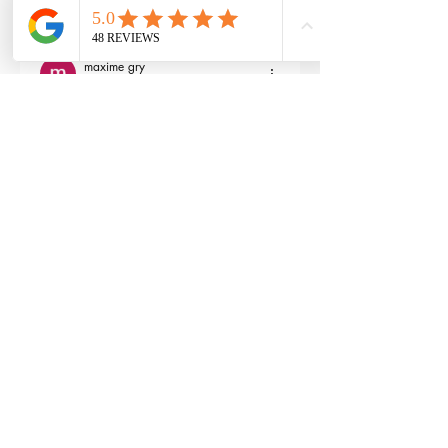
3
Répondre
maxime gry
04 mai 2024
Bonjour l'équipe;
La batterie est fournie avec la M4 Flex 
type L ?
Modifié
3
Répondre
RTP-Airsoft
Admin
22 mai 2024
En réponse à
maxime gry
Bonjour : )
Aucune batterie n'est fournie avec 
(pour éviter les doublons avec ceux 
qui en ont déjà), vous pouvez les 
retrouver ici : 
https://www.rtp-
airsoft.com/consommables-airsoft-