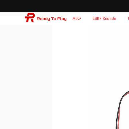
AEG
EBBR Réaliste