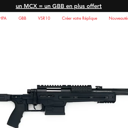
un MCX = un GBB en plus offert
HPA
GBB
VSR10
Créer votre Réplique
Nouveauté