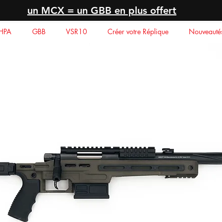
un MCX = un GBB en plus offert
HPA
GBB
VSR10
Créer votre Réplique
Nouveauté