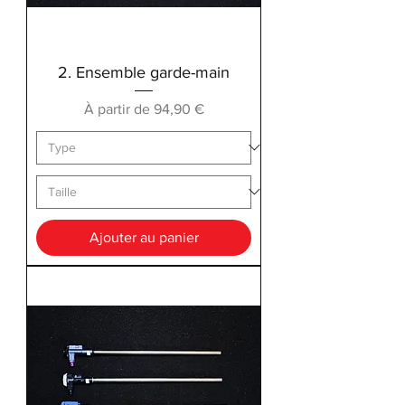
2. Ensemble garde-main
Prix promotionnel
À partir de
94,90 €
Ajouter au panier