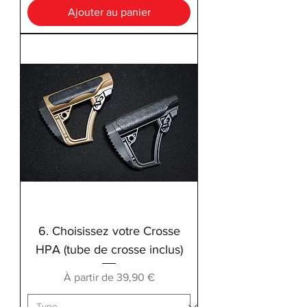
Ajouter au panier
6. Choisissez votre Crosse
HPA (tube de crosse inclus)
Prix promotionnel
À partir de
39,90 €