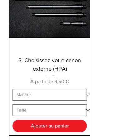
3. Choisissez votre canon
externe (HPA)
Prix promotionnel
À partir de
9,90 €
Ajouter au panier