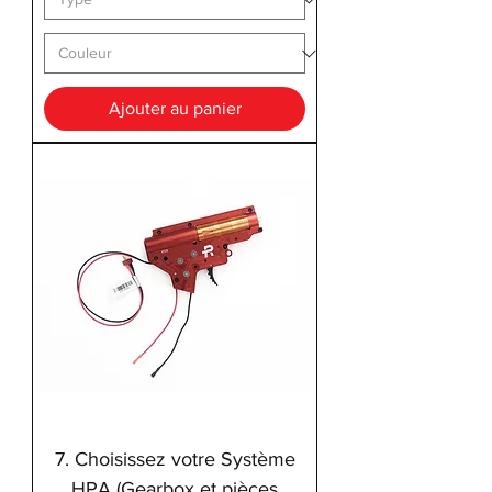
Ajouter au panier
7. Choisissez votre Système
HPA (Gearbox et pièces