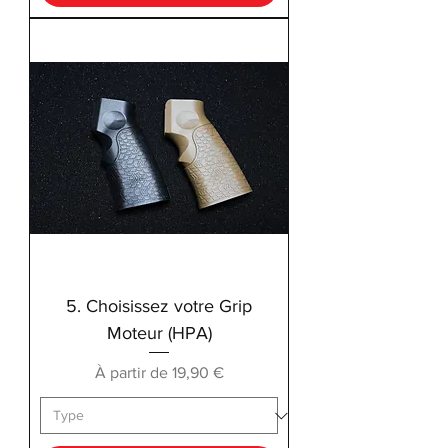
5. Choisissez votre Grip
Moteur (HPA)
Prix promotionnel
À partir de
19,90 €