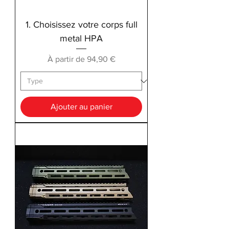
1. Choisissez votre corps full
metal HPA
Prix promotionnel
À partir de
94,90 €
Ajouter au panier