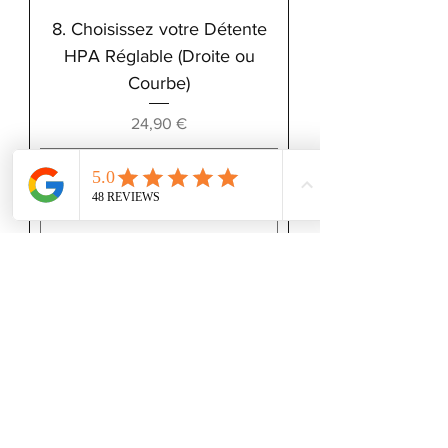
8. Choisissez votre Détente
HPA Réglable (Droite ou
Courbe)
Prix
24,90 €
Ajouter au panier