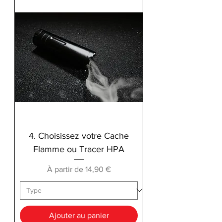
4. Choisissez votre Cache
Flamme ou Tracer HPA
Prix promotionnel
À partir de
14,90 €
Ajouter au panier