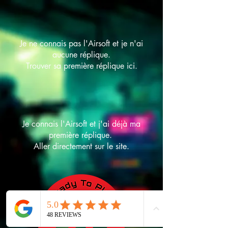
Je ne connais pas l'Airsoft et je n'ai
aucune réplique.
Trouver sa première réplique ici.
Je connais l'Airsoft et j'ai déjà ma
première réplique.
Aller directement sur le site.