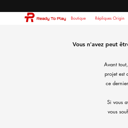
Boutique
Répliques Origin
Vous n'avez peut êtr
Avant tout
projet est
ce dernie
Si vous a
vous souh