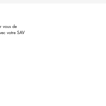
ur vous de
avec votre SAV