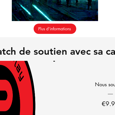
Plus d'informations
tch de soutien avec sa 
Nous sou
€9.