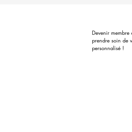
Devenir membre de
prendre soin de v
personnalisé !