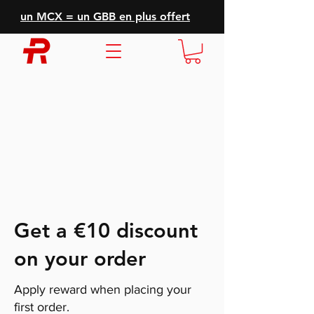
un MCX = un GBB en plus offert
Get a €10 discount
on your order
Apply reward when placing your
first order.