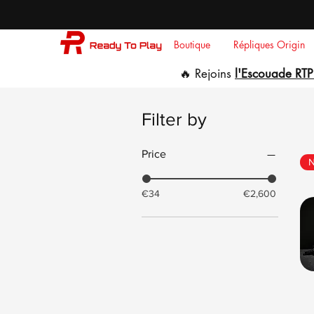
Boutique
Répliques Origin
🔥 Rejoins
l'Escouade RTP
Filter by
Price
N
€34
€2,600