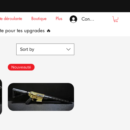
ste déroulante
Boutique
Plus
Connexion
te pour tes upgrades 🔥
Sort by
Nouveauté