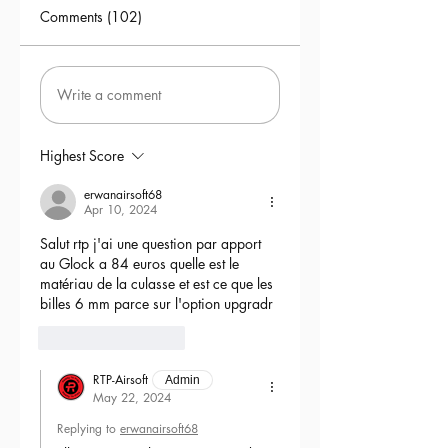
Comments (102)
Write a comment
Highest Score
erwanairsoft68
Apr 10, 2024
Salut rtp j'ai une question par apport 
au Glock a 84 euros quelle est le 
matériau de la culasse et est ce que les 
billes 6 mm parce sur l'option upgradr
6
Reply
RTP-Airsoft
Admin
May 22, 2024
Replying to
erwanairsoft68