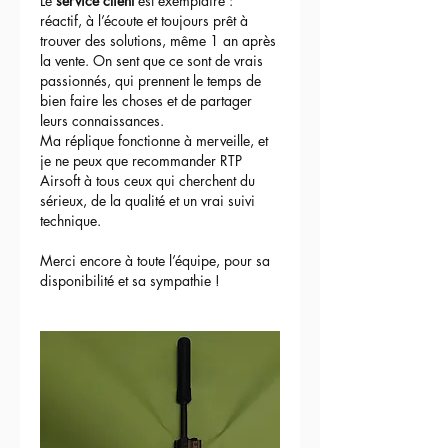
Le 
service client
 est exemplaire : 
réactif, à l’écoute et toujours prêt à 
trouver des solutions, même 1 an après 
la vente. On sent que ce sont de vrais 
passionnés, qui prennent le temps de 
bien faire les choses et de partager 
leurs connaissances.
Ma réplique fonctionne à merveille, et 
je ne peux que recommander RTP 
Airsoft à tous ceux qui cherchent du 
sérieux, de la qualité et un vrai suivi 
technique.
Merci encore à toute l’équipe, pour sa 
disponibilité et sa sympathie !