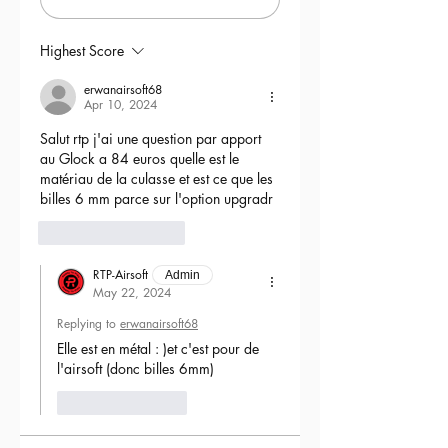
Highest Score
erwanairsoft68
Apr 10, 2024
Salut rtp j'ai une question par apport 
au Glock a 84 euros quelle est le 
matériau de la culasse et est ce que les 
billes 6 mm parce sur l'option upgradr
6
Reply
RTP-Airsoft
Admin
May 22, 2024
Replying to
erwanairsoft68
Elle est en métal : )et c'est pour de 
l'airsoft (donc billes 6mm) 
Like
Reply