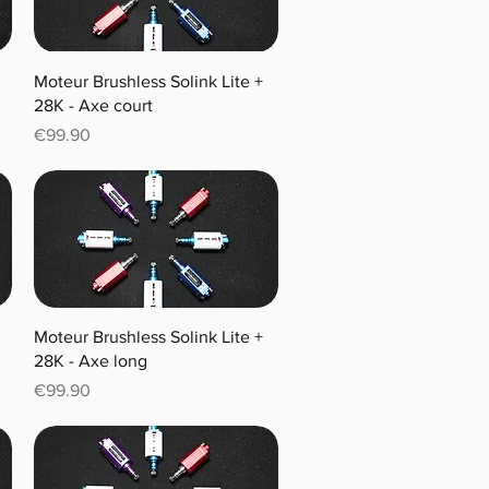
Moteur Brushless Solink Lite +
28K - Axe court
Price
€99.90
Moteur Brushless Solink Lite +
28K - Axe long
Price
€99.90