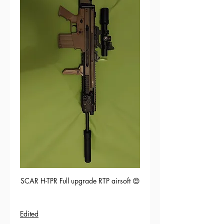
SCAR H-TPR Full upgrade RTP airsoft 😍
Edited