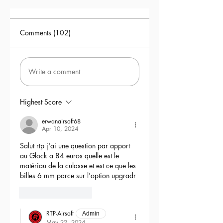
Comments (102)
Write a comment
Highest Score
erwanairsoft68
Apr 10, 2024
Salut rtp j'ai une question par apport 
au Glock a 84 euros quelle est le 
matériau de la culasse et est ce que les 
billes 6 mm parce sur l'option upgradr
6
Reply
RTP-Airsoft
Admin
May 22, 2024