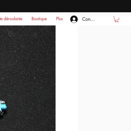
ste déroulante
Boutique
Plus
Connexion