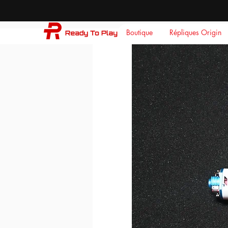
Boutique
Répliques Origin