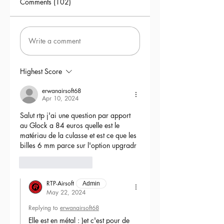
Comments (102)
Write a comment
Highest Score
erwanairsoft68
Apr 10, 2024
Salut rtp j'ai une question par apport 
au Glock a 84 euros quelle est le 
matériau de la culasse et est ce que les 
billes 6 mm parce sur l'option upgradr
6
Reply
RTP-Airsoft
Admin
May 22, 2024
Replying to
erwanairsoft68
Elle est en métal : )et c'est pour de 