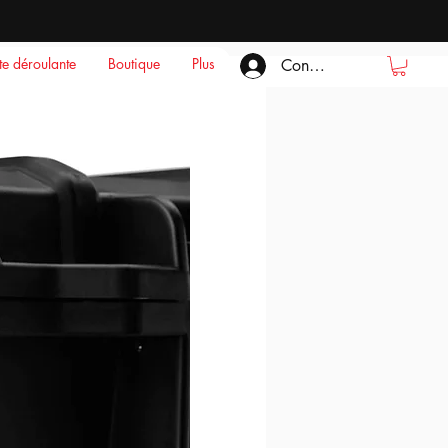
ste déroulante
Boutique
Plus
Connexion