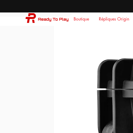
Boutique
Répliques Origin