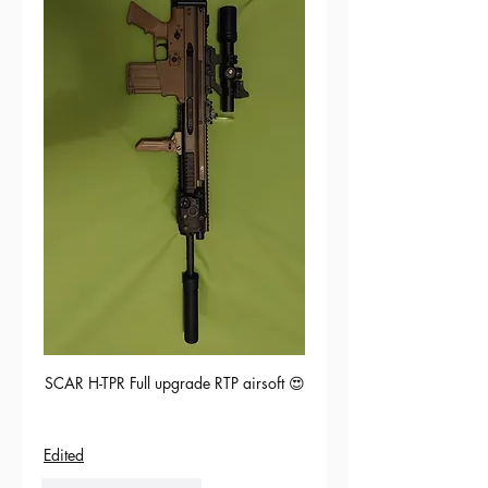
SCAR H-TPR Full upgrade RTP airsoft 😍
Edited