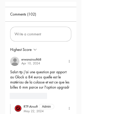
Comments (102)
Write a comment
Highest Score
erwanairsoft68
Apr 10, 2024
Salut rtp j'ai une question par apport 
au Glock a 84 euros quelle est le 
matériau de la culasse et est ce que les 
billes 6 mm parce sur l'option upgradr
6
Reply
RTP-Airsoft
Admin
May 22, 2024