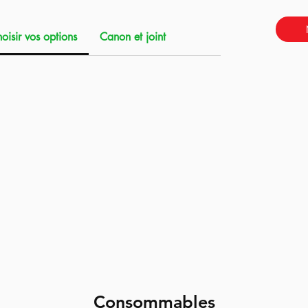
 par Retro Arms.
oisir vos options
Canon et joint
Consommables