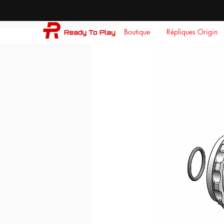
Boutique
Répliques Origin