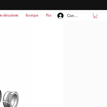
ste déroulante
Boutique
Plus
Connexion