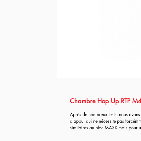
Chambre Hop Up RTP M
Après de nombreux tests, nous avons 
d'appui qui ne nécessite pas forcémm
similaires au bloc MAXX mais pour un 
Un rapport qualité / prix imbattable e