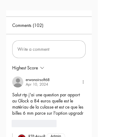
Comments (102)
Write a comment
Highest Score
erwanairsoft68
Apr 10, 2024
Salut rtp j'ai une question par apport 
au Glock a 84 euros quelle est le 
matériau de la culasse et est ce que les 
billes 6 mm parce sur l'option upgradr
6
Reply
RTP-Airsoft
Admin