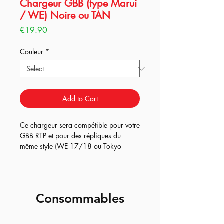
Chargeur GBB (type Marui
/ WE) Noire ou TAN
Price
€19.90
Couleur
*
Add to Cart
Ce chargeur sera compétible pour votre
GBB RTP et pour des répliques du
même style (WE 17/18 ou Tokyo
Mariui 17/18).
Consommables