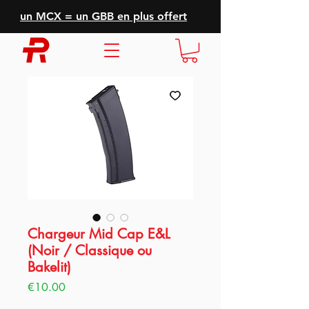
un MCX = un GBB en plus offert
Chargeur Mid Cap E&L
(Noir / Classique ou
Bakelit)
Price
€10.00