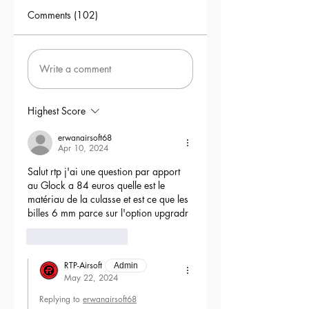
Comments (102)
Write a comment
Highest Score
erwanairsoft68
Apr 10, 2024
Salut rtp j'ai une question par apport 
au Glock a 84 euros quelle est le 
matériau de la culasse et est ce que les 
billes 6 mm parce sur l'option upgradr
6
Reply
RTP-Airsoft
Admin
May 22, 2024
Replying to
erwanairsoft68