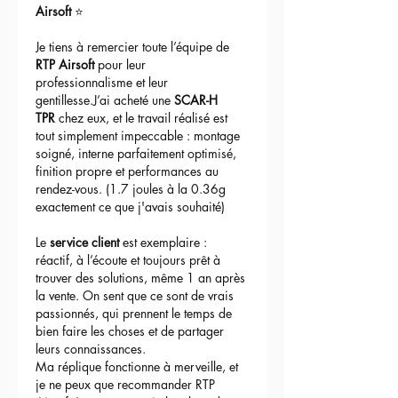
Airsoft
 ⭐
Je tiens à remercier toute l’équipe de 
RTP Airsoft
 pour leur 
professionnalisme et leur 
gentillesse.J’ai acheté une 
SCAR-H 
TPR
 chez eux, et le travail réalisé est 
tout simplement impeccable : montage 
soigné, interne parfaitement optimisé, 
finition propre et performances au 
rendez-vous. (1.7 joules à la 0.36g 
exactement ce que j'avais souhaité)
Le 
service client
 est exemplaire : 
réactif, à l’écoute et toujours prêt à 
trouver des solutions, même 1 an après 
la vente. On sent que ce sont de vrais 
passionnés, qui prennent le temps de 
bien faire les choses et de partager 
leurs connaissances.
Ma réplique fonctionne à merveille, et 
je ne peux que recommander RTP 