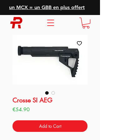
un MCX = un GBB en plus offert
Crosse SI AEG
Price
€54.90
Add to Cart