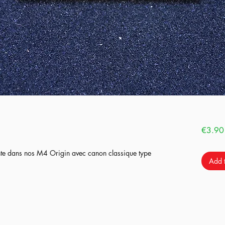
€3.90
sente dans nos M4 Origin avec canon classique type
Add t