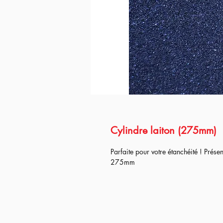
Cylindre laiton (275mm)
Parfaite pour votre étanchéité ! Pré
275mm