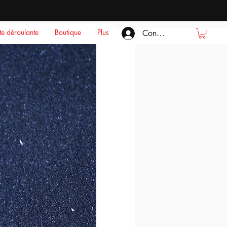
ste déroulante
Boutique
Plus
Connexion