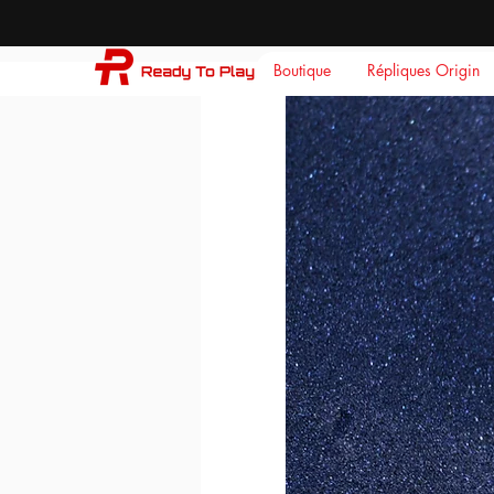
Boutique
Répliques Origin