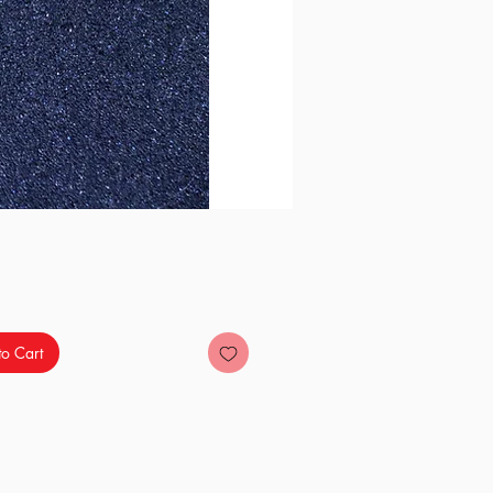
Price
o Cart