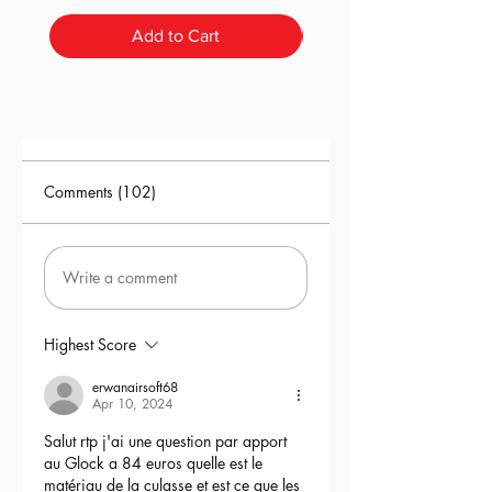
Add to Cart
Comments (102)
Write a comment
Highest Score
erwanairsoft68
Apr 10, 2024
Salut rtp j'ai une question par apport 
au Glock a 84 euros quelle est le 
matériau de la culasse et est ce que les 