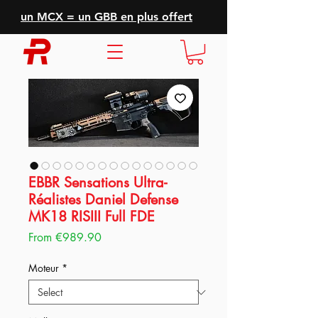
un MCX = un GBB en plus offert
EBBR Sensations Ultra-
Réalistes Daniel Defense
MK18 RISIII Full FDE
Sale
From
€989.90
Price
Moteur
*