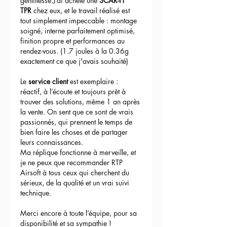
gentillesse.J’ai acheté une 
SCAR-H 
TPR
 chez eux, et le travail réalisé est 
tout simplement impeccable : montage 
soigné, interne parfaitement optimisé, 
finition propre et performances au 
rendez-vous. (1.7 joules à la 0.36g 
exactement ce que j'avais souhaité)
Le 
service client
 est exemplaire : 
réactif, à l’écoute et toujours prêt à 
trouver des solutions, même 1 an après 
la vente. On sent que ce sont de vrais 
passionnés, qui prennent le temps de 
bien faire les choses et de partager 
leurs connaissances.
Ma réplique fonctionne à merveille, et 
je ne peux que recommander RTP 
Airsoft à tous ceux qui cherchent du 
sérieux, de la qualité et un vrai suivi 
technique.
Merci encore à toute l’équipe, pour sa 
disponibilité et sa sympathie !