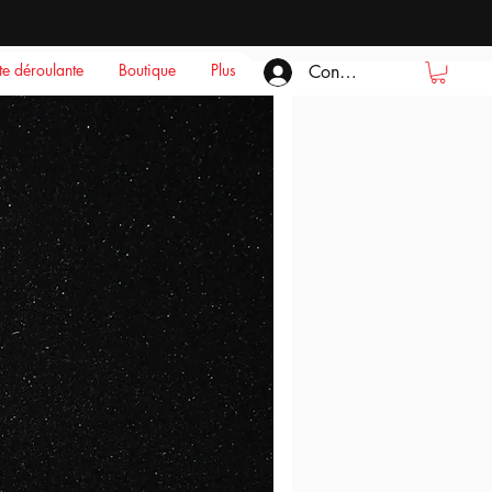
ste déroulante
Boutique
Plus
Connexion