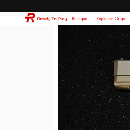
Boutique
Répliques Origin