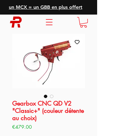
un MCX = un GBB en plus offert
Gearbox CNC QD V2
"Classic+" (couleur détente
au choix)
Price
€479.00