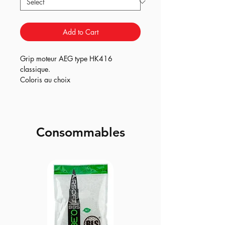
Add to Cart
Grip moteur AEG type HK416
classique.
Coloris au choix
Consommables