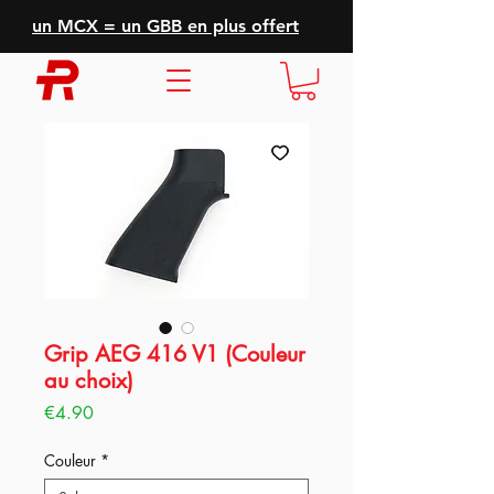
un MCX = un GBB en plus offert
Grip AEG 416 V1 (Couleur
au choix)
Price
€4.90
Couleur
*