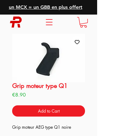
un MCX = un GBB en plus offert
Grip moteur type Q1
Price
€8.90
Add to Cart
Grip moteur AEG type Q1 noire