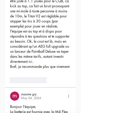
être juste à 1.1 joules pour le CQB, ca 
kick au top, ca fait un bruit provoquant 
une mi-mole à toute personne à moins 
de 10m, le Titan V2 est réglable pour 
stopper les tirs à 30 coups (par 
exemple) pour jouer en réaliste, 
l'équipe est au top et à dispo pour 
répondre à tes questions et te supporter 
au besoin. Ok, le cout est là, mais en 
considérant qu'un AEG full upgrade ou 
un lanceur de Paintball Deluxe va taper 
dans les même tarifs, autant investir 
directement ici.
Bref, je recommande plus que vivement.
3
Reply
maxime gry
May 04, 2024
Bonjour l'équipe;
La batterie est fournie avec la M4 Flex 