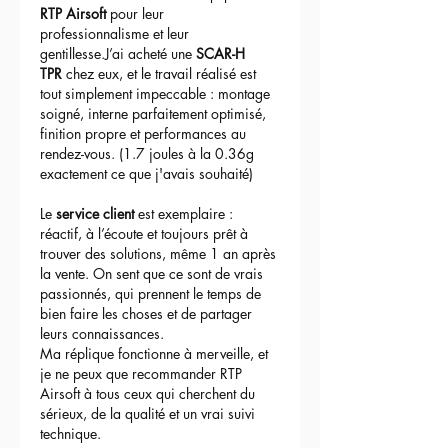
RTP Airsoft
 pour leur 
professionnalisme et leur 
gentillesse.J’ai acheté une 
SCAR-H 
TPR
 chez eux, et le travail réalisé est 
tout simplement impeccable : montage 
soigné, interne parfaitement optimisé, 
finition propre et performances au 
rendez-vous. (1.7 joules à la 0.36g 
exactement ce que j'avais souhaité)
Le 
service client
 est exemplaire : 
réactif, à l’écoute et toujours prêt à 
trouver des solutions, même 1 an après 
la vente. On sent que ce sont de vrais 
passionnés, qui prennent le temps de 
bien faire les choses et de partager 
leurs connaissances.
Ma réplique fonctionne à merveille, et 
je ne peux que recommander RTP 
Airsoft à tous ceux qui cherchent du 
sérieux, de la qualité et un vrai suivi 
technique.