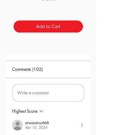
Add to Cart
Comments (102)
Write a comment
Highest Score
erwanairsoft68
Apr 10, 2024