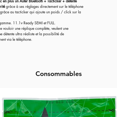
c en plus un Aster Bluetooth + Tacticker + détente
rité
grâce à ses réglages directement sur le téléphone
 grâce au tacticker qui ajoute un poids / click sur la
 gamme. 11.1v Ready SEMI et FULL.
de vouloir une réplique complète, veulent une
étente ultra réaliste et la possibilité de
nt via le téléphone.​
Consommables