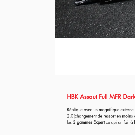
HBK Assaut Full MFR Dark
Réplique avec un magnifique externe
2.0(changement de ressort en moins
les
3
gammes Expert
ce qui en fait à 
au contraire continuer dans meilleurs