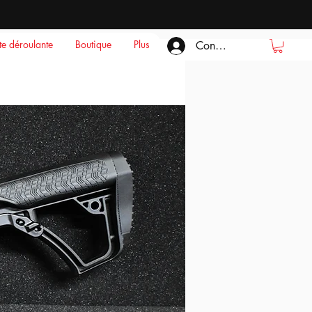
ste déroulante
Boutique
Plus
Connexion