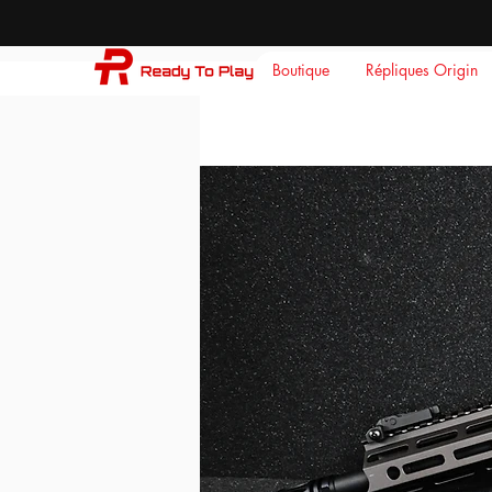
Boutique
Répliques Origin